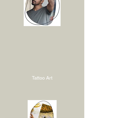
Tattoo Art