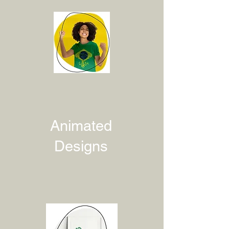
Animated
Designs