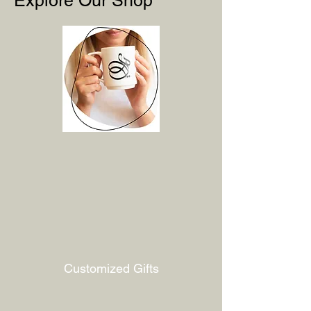
Explore Our Shop
Customized Gifts