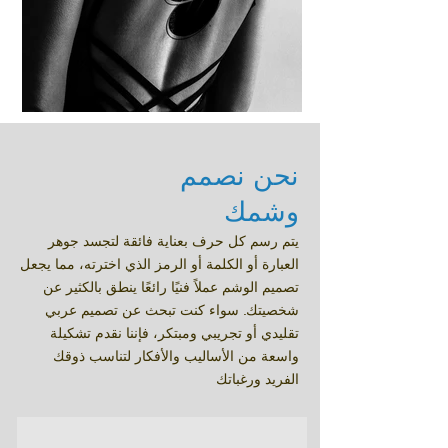
نحن نصمم
وشمك
يتم رسم كل حرف بعناية فائقة لتجسد جوهر
العبارة أو الكلمة أو الرمز الذي اخترته، مما يجعل
تصميم الوشم عملاً فنيًا رائعًا ينطق بالكثير عن
شخصيتك.
سواء كنت تبحث عن تصميم عربي
تقليدي أو تجريبي ومبتكر، فإننا نقدم تشكيلة
واسعة من الأساليب والأفكار لتناسب ذوقك
الفريد ورغباتك