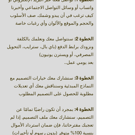
واتساب أو وسائل التواصل الاجتماعي وأخبرنا
كيف ترغب في أن يبدو وشمك. صف الأسلوب
والحجم والموقع والألوان وأي رغبات خاصة
الخطوة 2:
سنتواصل معك ونعلمك بالكلفة
ونزودك برابط الدفع (باي بال، سترايب، التحويل
المصرفي، أو ويسترن يونيون)
..بعد يومي عمل
الخطوة 3:
سنشارك معك خيارات التصميم مع
النماذج المبدئية وسنناقش معك أي تعديلات
مطلوبة للحصول على التصميم المطلوب
الخطوة 4:
بمجرد أن تكون راضيًا تمامًا عن
التصميم، سنشارك معك ملف التصميم. إذا لم
تعجبك مقترحاتنا، فإن ضمان استرداد الأموال
بنسبة 100% متوفر (بدون رسوم أو تأخيرات)