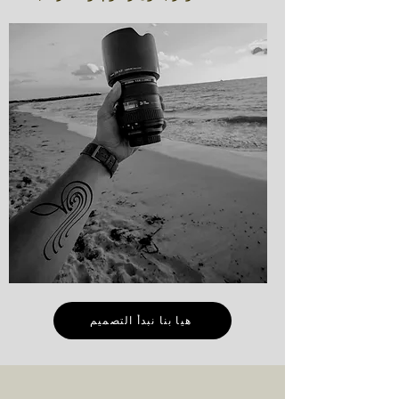
هيا بنا نبدأ التصميم