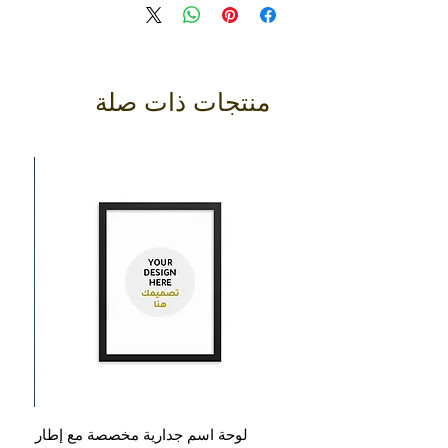
درهم إماراتي أو ما يعادل 110 دولارًا أمريكيًا.
مراجعة الشروط والأحكام الخاصة بالإرجاع.
منتجات ذات صلة
لوحة اسم جدارية مخصصة مع إطار
ع