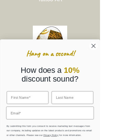
Hang on a second!
How does a
10%
discount sound?
Corporate Gifts
By submitting this form you consent to receive marketing text messages from
our company, including updates on the latest products and promotions via email
or other channels. Please see our
Privacy Policy
for more information.