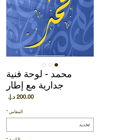
محمد - لوحة فنية
جدارية مع إطار
الس
المقاس
*
الكمية
*