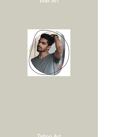
Wall Art
Tattoo Art