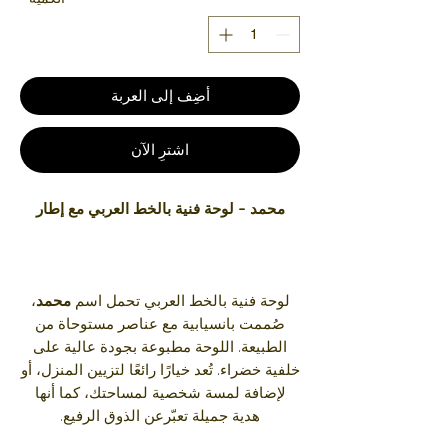
أضِف إلى العربة
اشترِ الآن
محمد – لوحة فنية بالخط العربي مع إطار
لوحة فنية بالخط العربي تحمل اسم
محمد
،
صُممت بانسيابية مع عناصر مستوحاة من
الطبيعة. اللوحة مطبوعة بجودة عالية على
خلفية خضراء. تُعد خيارًا رائعًا لتزيين المنزل، أو
لإضافة لمسة شخصية لمساحتك، كما أنها
هدية جميلة تعبّرعن الذوق الرفيع.