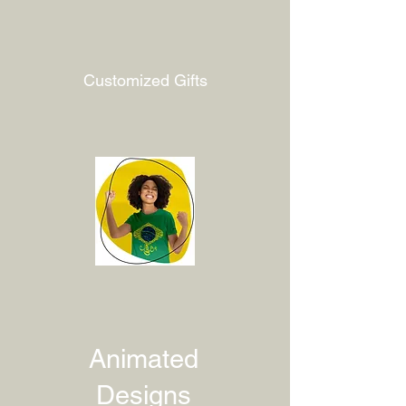
Customized Gifts
Animated
Designs