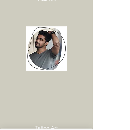
Tattoo Art