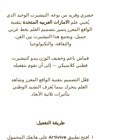
حصري وفريد من نوعه. التيشيرت الوحيد الذي
يُحيي علم
الامارات العربيه المتحدة
بتقنية
الواقع المعزز.يتميز بتصميم العلم بخط عربي
جميل، ويجمع هذا التيشيرت بين الفن،
والثقافة، والتكنولوجيا.
قماش ناعم وخفيف الوزن.يبدو كتيشيرت
قطني كلاسيكي — إلى أن تقوم بتفعيله.
فعّل التصميم بتقنية الواقع المعزز وشاهد
العلم يتحرك بينما يُعزف النشيد الوطني
بتأثيرات ثلاثية الأبعاد.
طريقة التفعيل:
١. افتح تطبيق
Artivive
على هاتفك المحمول.