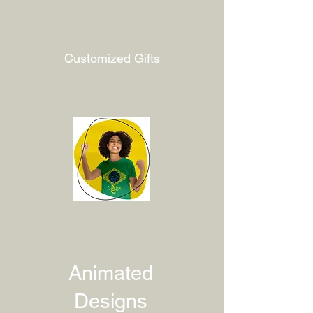
Customized Gifts
Animated
Designs