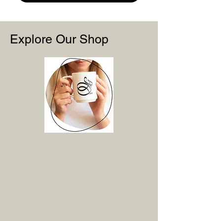
Explore Our Shop