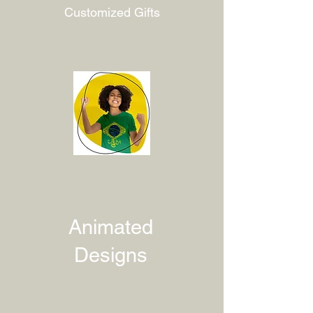
Customized Gifts
Animated
Designs