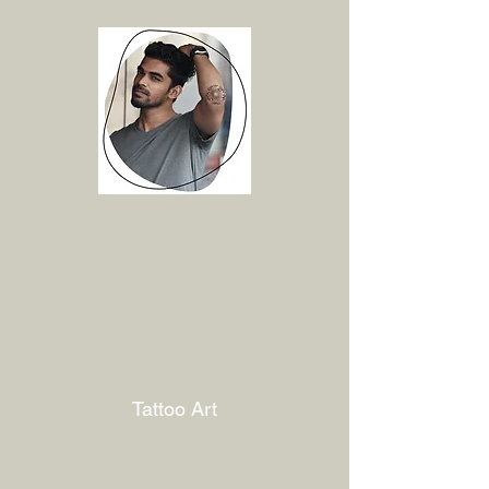
Tattoo Art