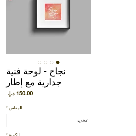
نجاح - لوحة فنية
جدارية مع إطار
الس
المقاس
*
الكمية
*