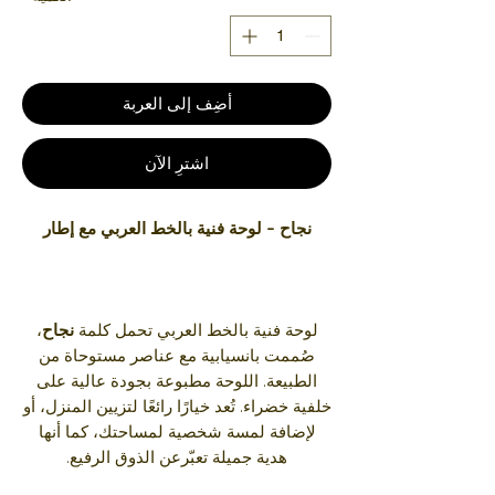
أضِف إلى العربة
اشترِ الآن
نجاح – لوحة فنية بالخط العربي مع إطار
لوحة فنية بالخط العربي تحمل كلمة
نجاح
،
صُممت بانسيابية مع عناصر مستوحاة من
الطبيعة. اللوحة مطبوعة بجودة عالية على
خلفية خضراء. تُعد خيارًا رائعًا لتزيين المنزل، أو
لإضافة لمسة شخصية لمساحتك، كما أنها
هدية جميلة تعبّرعن الذوق الرفيع.