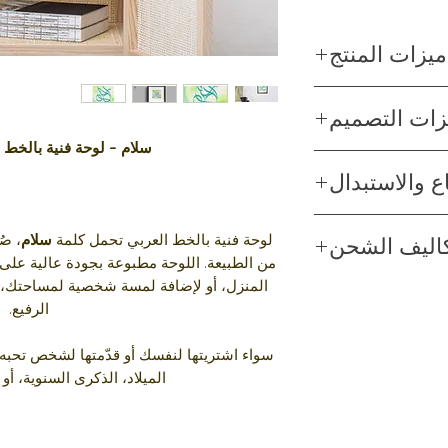
ميزات المنتج
صنع يدوي
زات التصميم
ودائم بجودة المتحف.
طباعة عالية الجودة
سلام – لوحة فنية بالخط 
مرسوم بالخط العربي
الإطار الأسود مرفق
ع والاستبدال
اللون لا يتغير أبدا
باعة قد تختلف من ما
طباعة احترافية
تعديلات لون الشاشة
بب من الأسباب، يرجى
لوحة فنية بالخط العربي تحمل كلمة
سلام
، صُ
اليف الشحن
 لإرجاعه. يمكنك إرجاع المنتج في
من الطبيعة. اللوحة مطبوعة بجودة عالية على خلف
إسترداد كامل المبلغ. يرجى
المنزل، أو لإضافة لمسة شخصية لمساحتك، كم
الشحن مجاني للطلبات التي تزيد عن 400 درهم إماراتي أو
كام الخاصة بالإرجاع.
الرفيع.
ًا أمريكيًا.
سواء اشتريتها لنفسك أو قدّمتها لشخص تحبه، 
الميلاد، الذكرى السنوية، أو