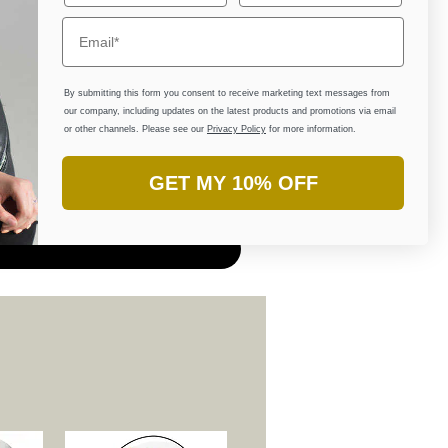
By submitting this form you consent to receive marketing text messages from
our company, including updates on the latest products and promotions via email
or other channels. Please see our
Privacy Policy
for more information.
GET MY 10% OFF