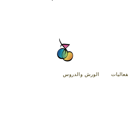
FREE DELIVERY SERVICE ON ORDER
فعاليات
الورش والدروس