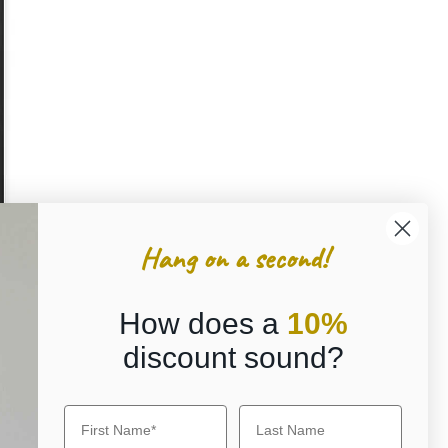
Hang on a second!
How does a
10%
discount sound?