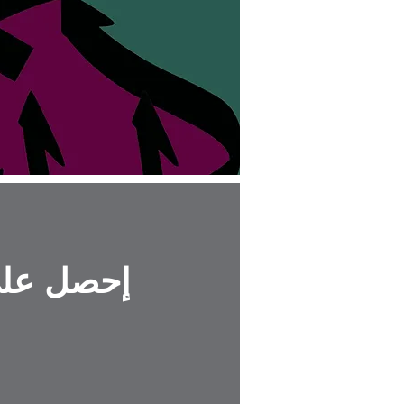
ا
إحصل على 