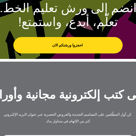
نضم إلى ورش تعليم الخط.
تعلّم، أبدع، واستمتع!
احجزوا ورشتكم الان
كتب إلكترونية مجانية وأوراق
كن أول المطّلعين على التصاميم الجديدة والعروض الحصرية عبر عنوان البريد الإكتروني
كنز من الإلهام في متناول يدك