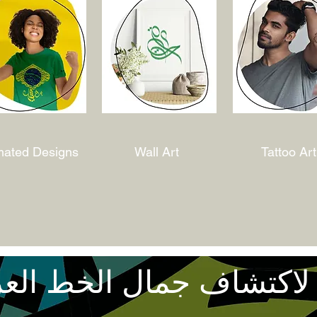
mated Designs
Wall Art
Tattoo Art
لاكتشاف جمال الخط الع