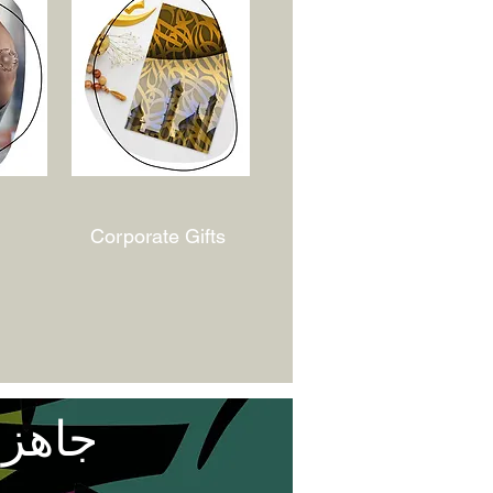
Corporate Gifts
جاهز 