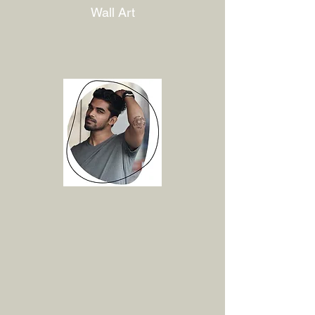
Wall Art