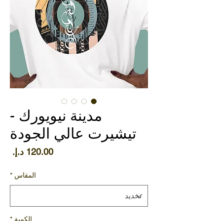
مدينة نيويورك -
تيشيرت عالي الجودة
الس
المقاس
*
الكمية
*