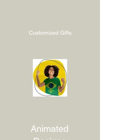
Customized Gifts
Animated