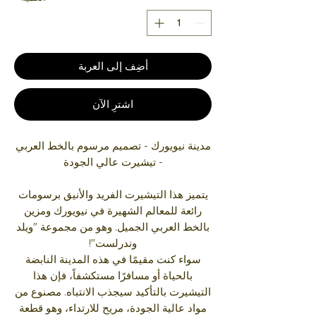
أضِف إلى العربة
اشترِ الآن
مدينة نيويورك - تصميم مرسوم بالخط العربي
- تيشيرت عالي الجودة
يتميز هذا التيشيرت الفريد والأنيق برسومات
رائعة للمعالم الشهيرة في نيويورك ومزين
بالخط العربي الجميل. وهو من مجموعة "ويلد
وندرلست"!
سواء كنت مقيمًا في هذه المدينة النابضة
بالحياة أو مسافرًا مستكشفاً، فإن هذا
التيشيرت بالتأكيد سيجذب الانتباه. مصنوع من
مواد عالية الجودة، مريح للارتداء، وهو قطعة