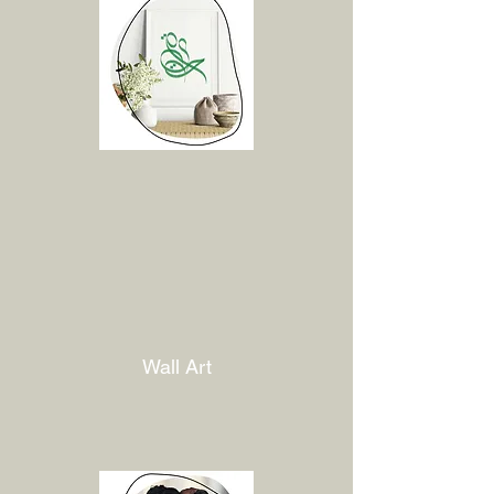
Wall Art