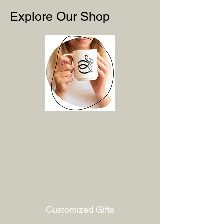
Explore Our Shop
Customized Gifts