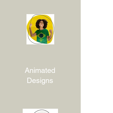
Animated
Designs