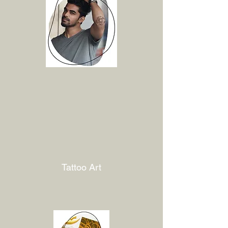
Tattoo Art